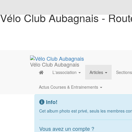
Vélo Club Aubagnais - Rout
Vélo Club Aubagnais
L'association
Articles
Section
Actus Courses & Entrainements
Info!
Cet album photo est privé, seuls les membres conn
Vous avez un compte ?