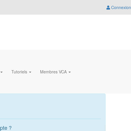
Connexion
Tutoriels
Membres VCA
pte ?