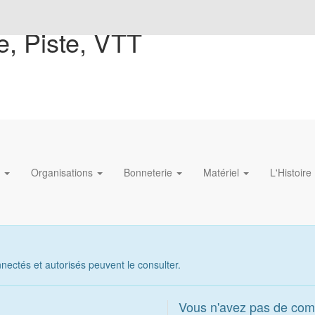
e, Piste, VTT
s
Organisations
Bonneterie
Matériel
L'Histoire
ectés et autorisés peuvent le consulter.
Vous n'avez pas de com