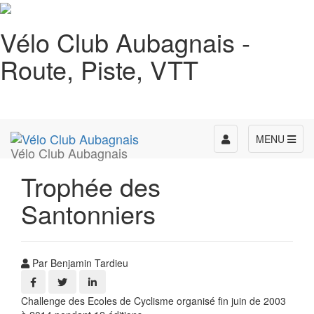
Vélo Club Aubagnais -
Route, Piste, VTT
Toggle
MENU
Vélo Club Aubagnais
navigation
Trophée des
Santonniers
Par Benjamin Tardieu
Challenge des Ecoles de Cyclisme organisé fin juin de 2003