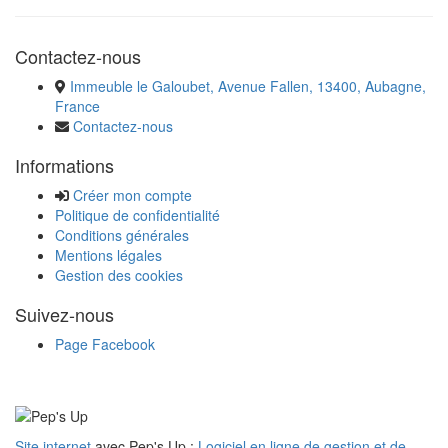
Contactez-nous
Immeuble le Galoubet, Avenue Fallen, 13400, Aubagne,
France
Contactez-nous
Informations
Créer mon compte
Politique de confidentialité
Conditions générales
Mentions légales
Gestion des cookies
Suivez-nous
Page Facebook
Site internet
avec Pep's Up :
Logiciel en ligne de gestion et de