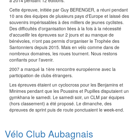
à 2014 pendant 12 éditions.
Cette épreuve, initiée par Guy BERENGER, a réuni pendant
10 ans des équipes de plusieurs pays d'Europe et laissé des
souvenirs impérissables à des milliers de jeunes cyclistes.
Des difficultés d'organisation liées à la fois à la nécessité
d'accueillir les épreuves sur 2 jours et au manque de
bénévoles, n'ont pas permis d'organiser le Trophée des
Santonniers depuis 2015. Mais en vélo comme dans de
nombreux domaines, les roues tournent. Nous restons
confiants pour l'avenir.
2007 a marqué la 1ère rencontre européenne avec la
participation de clubs étrangers.
Les épreuves étaient un cyclocross pour les Benjamins et
Minimes pendant que les Poussins et Pupilles disputaient un
gymkhana le samedi. Le samedi soir, un CLM par équipes
(hors classement) a été proposé. Le dimanche, des
épreuves de sprint puis de route ponctuaient le week-end.
Vélo Club Aubagnais