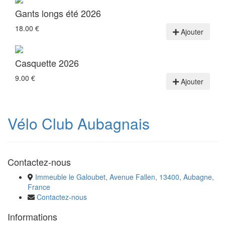
Gants longs été 2026
18.00 €
Ajouter
Casquette 2026
9.00 €
Ajouter
Vélo Club Aubagnais
Contactez-nous
Immeuble le Galoubet, Avenue Fallen, 13400, Aubagne,
France
Contactez-nous
Informations