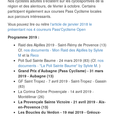
Nos cyclistes adultes s'éclatent sur les cyclosportives de la
région et des alentours, de février à octobre. Certains
participent également aux courses Pass Cyclisme locales
aux parcours intéressants.
Vous pouvez lire ou relire
l'article de janvier 2018 le
présentant nos 4 coureurs Pass'Cyclisme Open
Programme 2019 :
Raid des Alpilles 2019 - Saint-Rémy de Provence (13)
Cf.
nos documents - Mon Raid des Alpilles by Sylvie
M
et la
Reco
Poli Sud Sainte Baume - 24 mars 2019 (83) (Cf.
nos
documents - "La Poli Sainte Baume" by Sylvie M.
)
Grand Prix d’Aubagne (Pass Cyclisme) - 31 mars
2019 - Aubagne (13)
GF Saint Tropez - 7 avril 2019 - Saint-Tropez - Gassin
(83)
La Corima Drôme Provençale - 14 avril 2019 -
Montélimar (26)
La Provençale Sainte Victoire - 21 avril 2019 - Aix-
en-Provence (13)
Les Boucles du Verdon - 19 mai 2019 - Gréoux-