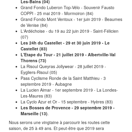
Les-Bains (04)
Grand Fondo Luberon Top-Vélo - Souvenir Fausto
COPPI - 25 mai 2019 - Mormoiron (84)
Grand Fondo Mont Ventoux - 1er juin 2019 - Beaumes
de Venise (84)
L'Ardéchoise - du 19 au 22 juin 2019 - Saint-Félicien
(07)
Les 24h du Castellet - 29 et 30 juin 2019 - Le
Castellet (83)
L'Etape du Tour - 21 juillet 2019 - Albertville-Val
Thorens (73)
La Risoul Queyras Jollywear - 28 juillet 2019 -
Eygliers-Risoul (05)
Pass Cyclisme Ronde de la Saint Matthieu - 3
septembre 2019 - Aubagne
La Lucien Aimar - 1er septembre 2019 - La Londes-
Les-Maures (83)
La Cyclo Azur et Or - 15 septembre - Hyères (83)
Les Bosses de Provence - 29 septembre 2019 -
Marseille (13)
.
Nous serons une vingtaine à parcourir les routes cette
saison, de 25 à 49 ans. Et peut-être que 2019 sera