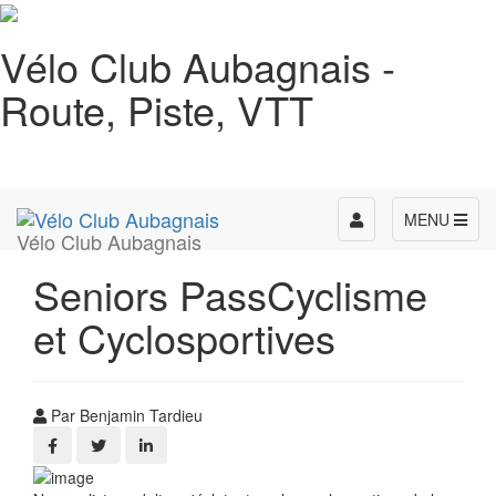
Vélo Club Aubagnais -
Route, Piste, VTT
Toggle
MENU
Vélo Club Aubagnais
navigation
Seniors PassCyclisme
et Cyclosportives
Par Benjamin Tardieu