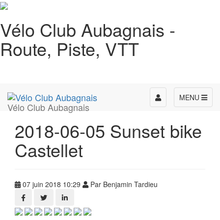
Vélo Club Aubagnais -
Route, Piste, VTT
Toggle
MENU
Vélo Club Aubagnais
navigation
2018-06-05 Sunset bike
Castellet
07 juin 2018 10:29
Par Benjamin Tardieu