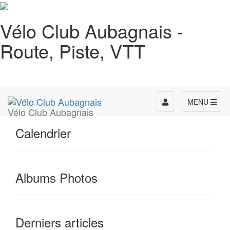
Vélo Club Aubagnais -
Route, Piste, VTT
Toggle
MENU
Vélo Club Aubagnais
navigation
Calendrier
Albums Photos
Derniers articles