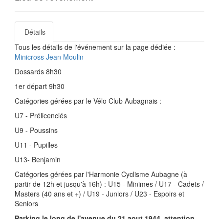
Détails
Tous les détails de l'événement sur la page dédiée :
Minicross Jean Moulin
Dossards 8h30
1er départ 9h30
Catégories gérées par le Vélo Club Aubagnais :
U7 - Prélicenciés
U9 - Poussins
U11 - Pupilles
U13- Benjamin
Catégories gérées par l'Harmonie Cyclisme Aubagne (à
partir de 12h et jusqu'à 16h) : U15 - Minimes / U17 - Cadets /
Masters (40 ans et +) / U19 - Juniors / U23 - Espoirs et
Seniors
Parking le long de l'avenue du 21 aout 1944, attention