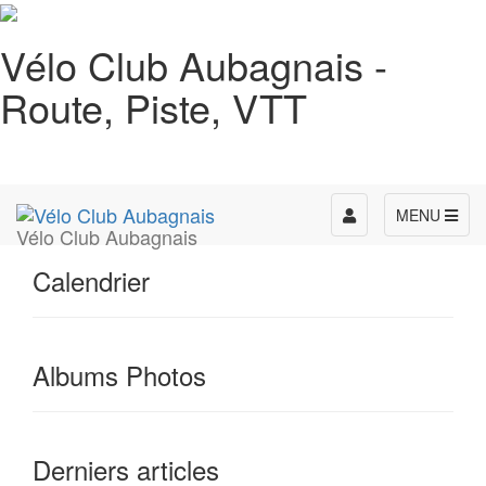
Vélo Club Aubagnais -
Route, Piste, VTT
Toggle
MENU
Vélo Club Aubagnais
navigation
Calendrier
Albums Photos
Derniers articles