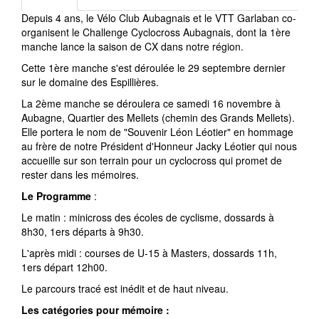
Depuis 4 ans, le Vélo Club Aubagnais et le VTT Garlaban co-
organisent le Challenge Cyclocross Aubagnais, dont la 1ère
manche lance la saison de CX dans notre région.
Cette 1ère manche s'est déroulée le 29 septembre dernier
sur le domaine des Espillières.
La 2ème manche se déroulera ce samedi 16 novembre à
Aubagne, Quartier des Mellets (chemin des Grands Mellets).
Elle portera le nom de "Souvenir Léon Léotier" en hommage
au frère de notre Président d'Honneur Jacky Léotier qui nous
accueille sur son terrain pour un cyclocross qui promet de
rester dans les mémoires.
Le Programme
:
Le matin : minicross des écoles de cyclisme, dossards à
8h30, 1ers départs à 9h30.
L'après midi : courses de U-15 à Masters, dossards 11h,
1ers départ 12h00.
Le parcours tracé est inédit et de haut niveau.
Les catégories pour mémoire :